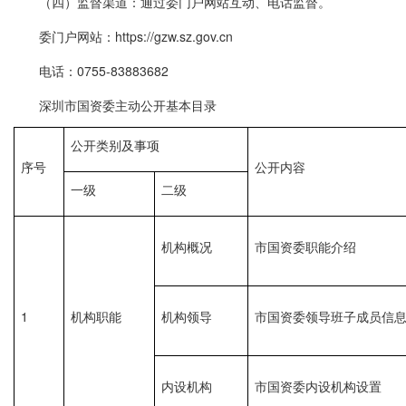
（四）监督渠道：通过委门户网站互动、电话监督。
委门户网站：https://gzw.sz.gov.cn
电话：0755-83883682
深圳市国资委主动公开基本目录
公开类别及事项
序号
公开内容
一级
二级
机构概况
市国资委职能介绍
1
机构职能
机构领导
市国资委领导班子成员信
内设机构
市国资委内设机构设置