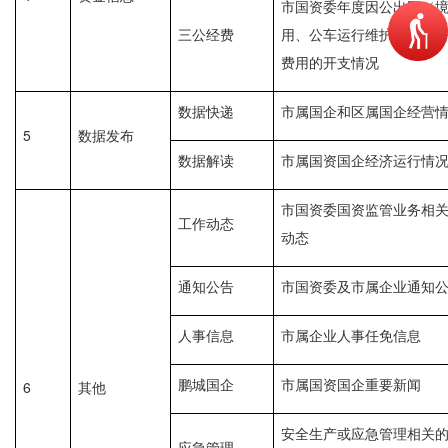
市国资委年度因公出国（
三公经费
用、公车运行维护费用、
费用的开支情况
数据快递
市属国企和区属国企经营
5
数据发布
数据解读
市属国资国企经济运行情
市国资委国资监管业务相
工作动态
动态
通知公告
市国资委及市属企业通知
人事信息
市属企业人事任免信息
鹏城国企
市属国资国企重要新闻
6
其他
安全生产或应急管理相关
应急管理