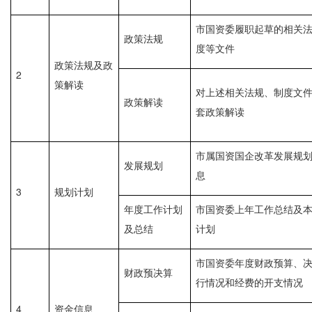
市国资委履职起草的相关
政策法规
度等文件
政策法规及政
2
策解读
对上述相关法规、制度文
政策解读
套政策解读
市属国资国企改革发展规
发展规划
息
3
规划计划
年度工作计划
市国资委上年工作总结及
及总结
计划
市国资委年度财政预算、
财政预决算
行情况和经费的开支情况
4
资金信息