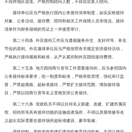
不得跨地区迎送。严格控制陪同人数，不得层层多人陪同。
接待单位应当严格执行国内公务接待清单制度，如实反映接待
对象、公务活动、接待费、陪同和相关工作保障人员等情况。接待
清单作为财务报销的凭证之一并接受审计。
第二十四条 外宾接待工作应当遵循服务外交、友好对等、务实
节俭的原则。外宾邀请单位应当严格按照有关规定安排接待活动，
严格执行接待规格和标准，从严从紧控制外宾团组接待费用。
第二十五条 地方因招商引资等工作需要接待的，应当参照国内
公务接待标准要求，统一制度和标准，严格审批管理，强化审计监
督，严禁超规格、超标准接待，严禁扩大接待范围、增加接待项
目，严禁以招商引资等名义变相安排公务接待。
第二十六条 党政机关不得以任何名义新建、改建、扩建所属宾
馆、招待所等具有接待功能的设施或者场所，不得以房屋维修等名
义超出实际需要在接待场所超标准建设、豪华装修。
严格控制、严格审批新建扩建党性教育培训机构，不得以建设