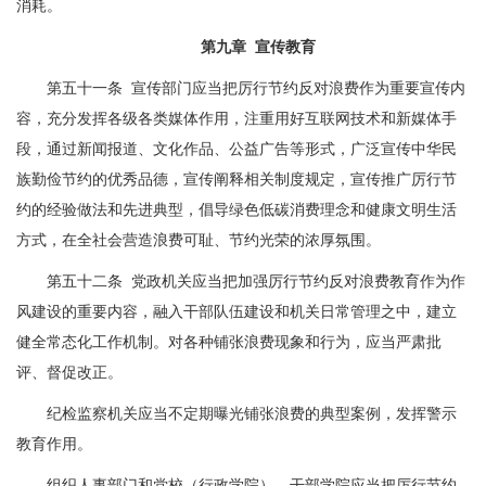
消耗。
第九章 宣传教育
第五十一条 宣传部门应当把厉行节约反对浪费作为重要宣传内
容，充分发挥各级各类媒体作用，注重用好互联网技术和新媒体手
段，通过新闻报道、文化作品、公益广告等形式，广泛宣传中华民
族勤俭节约的优秀品德，宣传阐释相关制度规定，宣传推广厉行节
约的经验做法和先进典型，倡导绿色低碳消费理念和健康文明生活
方式，在全社会营造浪费可耻、节约光荣的浓厚氛围。
第五十二条 党政机关应当把加强厉行节约反对浪费教育作为作
风建设的重要内容，融入干部队伍建设和机关日常管理之中，建立
健全常态化工作机制。对各种铺张浪费现象和行为，应当严肃批
评、督促改正。
纪检监察机关应当不定期曝光铺张浪费的典型案例，发挥警示
教育作用。
组织人事部门和党校（行政学院）、干部学院应当把厉行节约