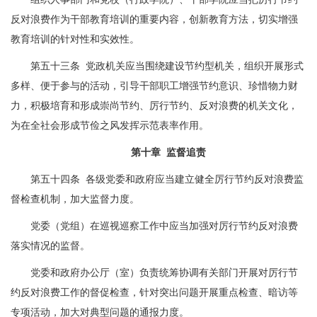
反对浪费作为干部教育培训的重要内容，创新教育方法，切实增强
教育培训的针对性和实效性。
第五十三条 党政机关应当围绕建设节约型机关，组织开展形式
多样、便于参与的活动，引导干部职工增强节约意识、珍惜物力财
力，积极培育和形成崇尚节约、厉行节约、反对浪费的机关文化，
为在全社会形成节俭之风发挥示范表率作用。
第十章 监督追责
第五十四条 各级党委和政府应当建立健全厉行节约反对浪费监
督检查机制，加大监督力度。
党委（党组）在巡视巡察工作中应当加强对厉行节约反对浪费
落实情况的监督。
党委和政府办公厅（室）负责统筹协调有关部门开展对厉行节
约反对浪费工作的督促检查，针对突出问题开展重点检查、暗访等
专项活动，加大对典型问题的通报力度。