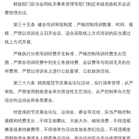
财政部门应当会同机关事务管理等部门制定本级党政机关会议
费管理办法。
第三十五条 健全培训审批制度，严格控制培训数量、时间、规
模，严禁以培训名义召开会议。适合采取线上方式培训的应当通过
线上方式开展。
严格执行分类培训经费开支标准，严格控制培训经费支出范
围，严禁在培训经费中列支公务接待费、会议费等与培训无关的任
何费用。严禁以培训名义进行公款宴请、公款旅游活动。
第三十六条 精简规范节庆展会论坛活动，实行清单管理，从严
审批。严禁使用财政资金举办营业性文艺演出。从严控制举办大型
综合性运动会和各类赛会。
经批准的节庆展会论坛、运动会、赛会等活动，应当严格控制
规模和经费支出，不得互相攀比、大操大办、铺张浪费，不得违规
摊派或者转嫁费用，不得借举办活动发放各类纪念品，不得违规使
用财政资金邀请名人明星参与活动。举办活动应当充分使用现有资