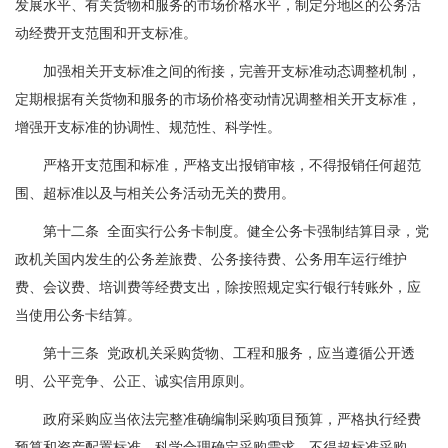
发展水平、有关货物和服务的市场价格水平，制定分地区的公务活
动经费开支范围和开支标准。
加强相关开支标准之间的衔接，完善开支标准动态调整机制，
定期根据有关货物和服务的市场价格变动情况调整相关开支标准，
增强开支标准的协调性、规范性、科学性。
严格开支范围和标准，严格支出报销审核，不得报销任何超范
围、超标准以及与相关公务活动无关的费用。
第十二条 全面实行公务卡制度。健全公务卡强制结算目录，党
政机关国内发生的公务差旅费、公务接待费、公务用车运行维护
费、会议费、培训费等经费支出，除按照规定实行银行转账外，应
当使用公务卡结算。
第十三条 党政机关采购货物、工程和服务，应当遵循公开透
明、公平竞争、公正、诚实信用原则。
政府采购应当依法完整准确编制采购项目预算，严格执行经费
预算和资产配置标准，科学合理确定采购需求，不得超标准采购，