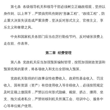
第七条 各级领导机关和领导干部必须树立正确政绩观，坚持以
身作则、以上率下，严禁搞劳民伤财的“形象工程”、“政绩工程”，防
止重大决策失误造成严重浪费，坚决反对形式主义、官僚主义、享
乐主义和奢靡之风。
中央和国家机关各部门应当在厉行勤俭节约、反对铺张浪费上
走在前、作表率。
第二章 经费管理
第八条 党政机关应当加强预算编制管理，按照加强财政资源和
预算统筹的要求，将各项收入和支出全部纳入预算。
党政机关取得的行政事业性收费收入、政府性基金收入、罚没
收入、国有资源（资产）有偿使用收入等非税收入，必须按照规定
及时足额上缴国库，严禁以任何形式隐瞒、截留、挤占、挪用、坐
支、拖欠或者私分，严禁转移到机关所属工会、培训中心、服务中
心等单位账户使用。