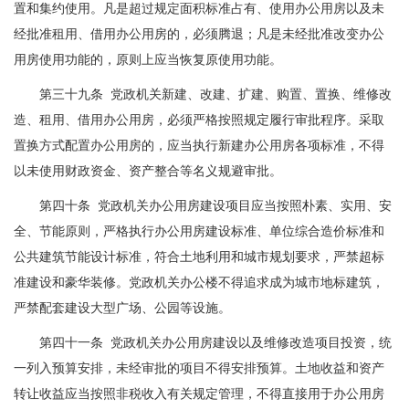
置和集约使用。凡是超过规定面积标准占有、使用办公用房以及未
经批准租用、借用办公用房的，必须腾退；凡是未经批准改变办公
用房使用功能的，原则上应当恢复原使用功能。
第三十九条 党政机关新建、改建、扩建、购置、置换、维修改
造、租用、借用办公用房，必须严格按照规定履行审批程序。采取
置换方式配置办公用房的，应当执行新建办公用房各项标准，不得
以未使用财政资金、资产整合等名义规避审批。
第四十条 党政机关办公用房建设项目应当按照朴素、实用、安
全、节能原则，严格执行办公用房建设标准、单位综合造价标准和
公共建筑节能设计标准，符合土地利用和城市规划要求，严禁超标
准建设和豪华装修。党政机关办公楼不得追求成为城市地标建筑，
严禁配套建设大型广场、公园等设施。
第四十一条 党政机关办公用房建设以及维修改造项目投资，统
一列入预算安排，未经审批的项目不得安排预算。土地收益和资产
转让收益应当按照非税收入有关规定管理，不得直接用于办公用房