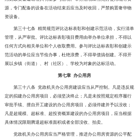
源，专门配备的设备在活动结束后应当及时收回，严禁购置奢华物
资设备。
第三十七条 精简规范评比达标表彰和创建示范活动，实行清单
管理，从严审批。评比达标表彰项目费用由举办单位承担，不得以
任何方式向相关单位和个人收取费用。参与评比达标表彰和创建示
范活动的单位应当节俭办事，杜绝浪费，不得举债搞创建。不得开
展以乡镇（街道）、村（社区）、学校为对象的达标活动。
第七章 办公用房
第三十八条 党政机关办公用房建设应当从严控制。凡是违反规
定的拟建办公用房项目，必须坚决终止；凡是未按照规定程序履行
审批手续、擅自开工建设的办公用房项目，必须停建并予以没收；
凡是超规模、超标准、超投资概算建设的办公用房项目，应当根据
具体情况限期腾退超标准面积或者全部没收、拍卖。
党政机关办公用房应当严格管理，推进办公用房资源的公平配