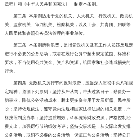
章程》和《中华人民共和国宪法》，制定本条例。
第二条 本条例适用于党的机关、人大机关、行政机关、政协机
关、监察机关、审判机关、检察机关，以及工会、共青团、妇联等
人民团体和参照公务员法管理的事业单位。
第三条 本条例所称浪费，是指党政机关及其工作人员违反规定
进行不必要的公务活动，或者在履行公务中超出规定范围、标准和
要求，不当使用公共资金、资产和资源，给国家和社会造成损失的
行为。
第四条 党政机关厉行节约反对浪费，应当深入贯彻中央八项规
定精神，遵循下列原则：坚持从严从简，带头过紧日子，勤俭办一
切事业，降低公务活动成本，腾出更多资金用于发展所需、民生所
盼；坚持依规依法，遵守党内法规和国家法律法规的相关规定，严
格按照制度办事；坚持提质增效，科学统筹财政资源，严格控制经
费支出，加强厉行节约绩效考评；坚持实事求是，从实际出发安排
公务活动，取消不必要的公务活动，保证正常公务活动；坚持公开