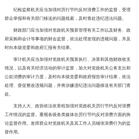
纪检监察机关应当加强对厉行节约反对浪费工作的监督，受理
群众举报和有关部门移送的问题线索，及时查处违纪违法问题。
财政部门应当加强对党政机关预算管理有关工作以及财务、政
府采购和会计等事项的财会监督，依法处理发现的违规问题，并及
时向本级党委和政府汇报有关结果。
审计机关应当加强对党政机关预算执行、决算和其他财政收支
情况，以及有关经济活动的审计监督，加大对党政机关公务支出和
公款消费的审计力度，及时向本级党委和政府报告审计结果，依法
处理、督促整改违规问题，并将涉嫌违纪违法问题移送有关部门查
处。
支持人大、政协依法依章程加强对党政机关厉行节约反对浪费
工作情况的监督。重视各级各类媒体在厉行节约反对浪费方面的舆
论监督作用。发挥群众对党政机关及其工作人员铺张浪费行为的监
督作用。