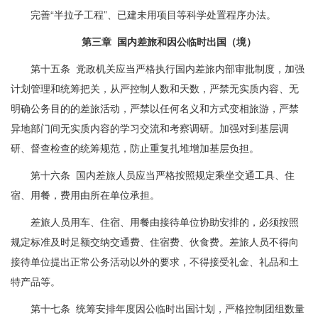
完善“半拉子工程”、已建未用项目等科学处置程序办法。
第三章 国内差旅和因公临时出国（境）
第十五条 党政机关应当严格执行国内差旅内部审批制度，加强
计划管理和统筹把关，从严控制人数和天数，严禁无实质内容、无
明确公务目的的差旅活动，严禁以任何名义和方式变相旅游，严禁
异地部门间无实质内容的学习交流和考察调研。加强对到基层调
研、督查检查的统筹规范，防止重复扎堆增加基层负担。
第十六条 国内差旅人员应当严格按照规定乘坐交通工具、住
宿、用餐，费用由所在单位承担。
差旅人员用车、住宿、用餐由接待单位协助安排的，必须按照
规定标准及时足额交纳交通费、住宿费、伙食费。差旅人员不得向
接待单位提出正常公务活动以外的要求，不得接受礼金、礼品和土
特产品等。
第十七条 统筹安排年度因公临时出国计划，严格控制团组数量