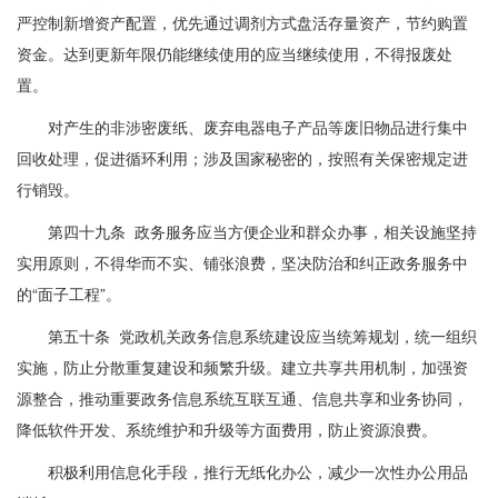
严控制新增资产配置，优先通过调剂方式盘活存量资产，节约购置
资金。达到更新年限仍能继续使用的应当继续使用，不得报废处
置。
对产生的非涉密废纸、废弃电器电子产品等废旧物品进行集中
回收处理，促进循环利用；涉及国家秘密的，按照有关保密规定进
行销毁。
第四十九条 政务服务应当方便企业和群众办事，相关设施坚持
实用原则，不得华而不实、铺张浪费，坚决防治和纠正政务服务中
的“面子工程”。
第五十条 党政机关政务信息系统建设应当统筹规划，统一组织
实施，防止分散重复建设和频繁升级。建立共享共用机制，加强资
源整合，推动重要政务信息系统互联互通、信息共享和业务协同，
降低软件开发、系统维护和升级等方面费用，防止资源浪费。
积极利用信息化手段，推行无纸化办公，减少一次性办公用品