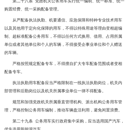
第二十八条 党政机关公务用车实行统一编制、统一标准、统一
购置经费、统一采购配备管理。
从严配备执法执勤、机要通信、应急保障和特种专业技术用车
以及其他用于定向化保障的用车，不得以特殊用途等理由变相超编
制、超标准配备公务用车，不得以任何方式换用、借用、占用所属
单位或者其他单位和个人的车辆，不得接受企事业单位和个人赠送
的车辆。
严格按照规定配备专车，不得擅自扩大专车配备范围或者变相
配备专车。
执法执勤用车配备应当严格限制在一线执法执勤岗位，机关内
部管理和后勤岗位以及机关所属事业单位一律不得配备。
规范和加强党政机关所属垂直管理机构、派出机构公务用车管
理，严格控制公务用车编制，推动车辆盘活利用，避免闲置浪费。
第二十九条 公务用车实行政府集中采购，应当选用国产汽车，
优先选用新能源汽车。