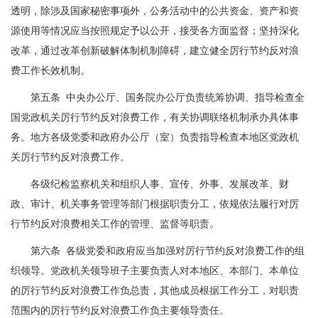
透明，除涉及国家秘密事项外，公务活动中的公共资金、资产和资
源使用等情况应当按照规定予以公开，接受各方面监督；坚持深化
改革，通过改革创新破解体制机制障碍，建立健全厉行节约反对浪
费工作长效机制。
第五条 中央办公厅、国务院办公厅负责统筹协调、指导检查全
国党政机关厉行节约反对浪费工作，有关协调联络机制承办具体事
务。地方各级党委和政府办公厅（室）负责指导检查本地区党政机
关厉行节约反对浪费工作。
各级纪检监察机关和组织人事、宣传、外事、发展改革、财
政、审计、机关事务管理等部门根据职责分工，依规依法履行对厉
行节约反对浪费相关工作的管理、监督等职责。
第六条 各级党委和政府应当加强对厉行节约反对浪费工作的组
织领导。党政机关领导班子主要负责人对本地区、本部门、本单位
的厉行节约反对浪费工作负总责，其他成员根据工作分工，对职责
范围内的厉行节约反对浪费工作负主要领导责任。