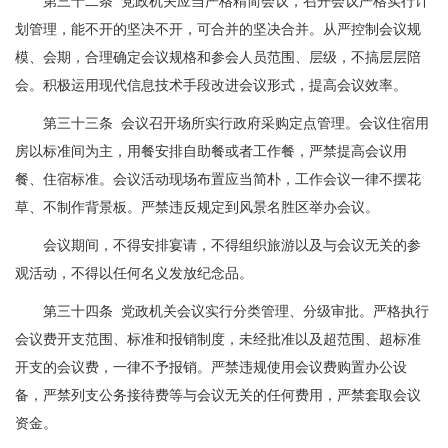
第三十二条 党政机关应当严格精简会议，召开会议严格实行计
划管理，能不开的坚决不开，可合并的坚决合并。从严控制会议规
模、会期，合理确定会议规格和参会人员范围、层级，不搞层层陪
会。积极运用现代信息技术手段改进会议形式，提高会议效率。
第三十三条 会议召开场所实行政府采购定点管理。会议住宿用
房以标准间为主，用餐安排自助餐或者工作餐，严禁提高会议用
餐、住宿标准。会议活动现场布置应当简朴，工作会议一律不摆花
草、不制作背景板。严禁违反规定到风景名胜区举办会议。
会议期间，不得安排宴请，不得组织旅游以及与会议无关的参
观活动，不得以任何名义发放纪念品。
第三十四条 党政机关会议实行分类管理、分级审批。严格执行
会议费开支范围、标准和报销制度，未经批准以及超范围、超标准
开支的会议费，一律不予报销。严禁违规使用会议费购置办公设
备，严禁列支公务接待费等与会议无关的任何费用，严禁套取会议
资金。