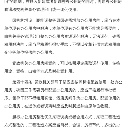
旧”的原则，在搬入新建或者新调整办公用房的同时，将原办公用房
腾退移交机关事务管理部门统一调剂使用。
因机构增设、职能调整等原因确需增加办公用房的，应当在本
单位现有办公用房中解决；本单位现有办公用房不能满足需要的，
由机关事务管理部门整合办公用房资源调剂解决；无法调剂、确需
租用解决的，应当严格履行报批手续，不得以变相补偿方式租用由
企业等单位提供的办公用房。
党政机关办公用房闲置的，可以按照规定采取调剂使用、转换
用途、置换、出租等方式及时处置利用。
第四十四条 党政机关领导干部应当按照标准配置使用一处办公
用房，确因工作需要另行配置办公用房的，应当严格履行审批程
序。领导干部不得租用宾馆、酒店房间作为办公用房。配置使用的
办公用房，在退休或者调离时应当及时腾退并由原单位收回。
超标办公用房整改优先采取调换或者合用方式，采取工程改造
方式整改的，工程改造方案应当简易、合理、厉行节约，多出的办