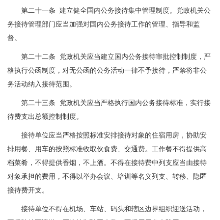
第二十一条 建立健全国内公务接待集中管理制度。党政机关公
务接待管理部门应当加强对国内公务接待工作的管理、指导和监
督。
第二十二条 党政机关应当建立国内公务接待审批控制制度，严
格执行公函制度，对无公函的公务活动一律不予接待，严禁将非公
务活动纳入接待范围。
第二十三条 党政机关应当严格执行国内公务接待标准，实行接
待费支出总额控制制度。
接待单位应当严格按照标准安排接待对象的住宿用房，协助安
排用餐、用车的按照标准收取伙食费、交通费。工作餐不得提供高
档菜肴，不得提供香烟，不上酒。不得在接待费中列支应当由接待
对象承担的费用，不得以举办会议、培训等名义列支、转移、隐匿
接待费开支。
接待单位不得在机场、车站、码头和辖区边界组织迎送活动，