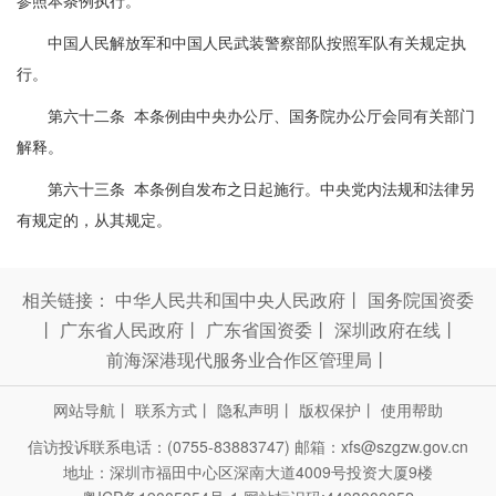
参照本条例执行。
中国人民解放军和中国人民武装警察部队按照军队有关规定执
行。
第六十二条 本条例由中央办公厅、国务院办公厅会同有关部门
解释。
第六十三条 本条例自发布之日起施行。中央党内法规和法律另
有规定的，从其规定。
相关链接：
中华人民共和国中央人民政府
丨
国务院国资委
丨
广东省人民政府
丨
广东省国资委
丨
深圳政府在线
丨
前海深港现代服务业合作区管理局
丨
网站导航
丨
联系方式
丨
隐私声明
丨
版权保护
丨
使用帮助
信访投诉联系电话：(0755-83883747)
邮箱：xfs@szgzw.gov.cn
地址：深圳市福田中心区深南大道4009号投资大厦9楼