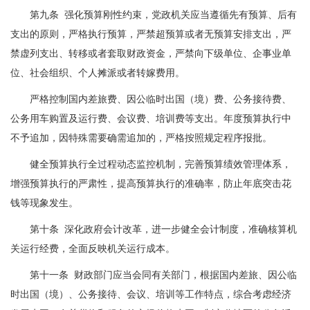
第九条 强化预算刚性约束，党政机关应当遵循先有预算、后有
支出的原则，严格执行预算，严禁超预算或者无预算安排支出，严
禁虚列支出、转移或者套取财政资金，严禁向下级单位、企事业单
位、社会组织、个人摊派或者转嫁费用。
严格控制国内差旅费、因公临时出国（境）费、公务接待费、
公务用车购置及运行费、会议费、培训费等支出。年度预算执行中
不予追加，因特殊需要确需追加的，严格按照规定程序报批。
健全预算执行全过程动态监控机制，完善预算绩效管理体系，
增强预算执行的严肃性，提高预算执行的准确率，防止年底突击花
钱等现象发生。
第十条 深化政府会计改革，进一步健全会计制度，准确核算机
关运行经费，全面反映机关运行成本。
第十一条 财政部门应当会同有关部门，根据国内差旅、因公临
时出国（境）、公务接待、会议、培训等工作特点，综合考虑经济