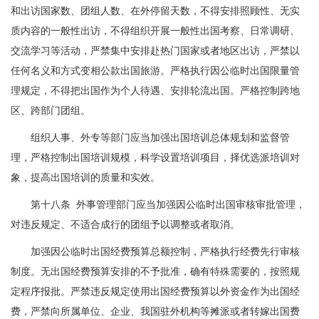
和出访国家数、团组人数、在外停留天数，不得安排照顾性、无实
质内容的一般性出访，不得组织开展一般性出国考察、日常调研、
交流学习等活动，严禁集中安排赴热门国家或者地区出访，严禁以
任何名义和方式变相公款出国旅游。严格执行因公临时出国限量管
理规定，不得把出国作为个人待遇、安排轮流出国。严格控制跨地
区、跨部门团组。
组织人事、外专等部门应当加强出国培训总体规划和监督管
理，严格控制出国培训规模，科学设置培训项目，择优选派培训对
象，提高出国培训的质量和实效。
第十八条 外事管理部门应当加强因公临时出国审核审批管理，
对违反规定、不适合成行的团组予以调整或者取消。
加强因公临时出国经费预算总额控制，严格执行经费先行审核
制度。无出国经费预算安排的不予批准，确有特殊需要的，按照规
定程序报批。严禁违反规定使用出国经费预算以外资金作为出国经
费，严禁向所属单位、企业、我国驻外机构等摊派或者转嫁出国费