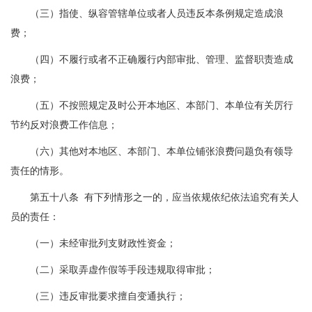
（三）指使、纵容管辖单位或者人员违反本条例规定造成浪
费；
（四）不履行或者不正确履行内部审批、管理、监督职责造成
浪费；
（五）不按照规定及时公开本地区、本部门、本单位有关厉行
节约反对浪费工作信息；
（六）其他对本地区、本部门、本单位铺张浪费问题负有领导
责任的情形。
第五十八条 有下列情形之一的，应当依规依纪依法追究有关人
员的责任：
（一）未经审批列支财政性资金；
（二）采取弄虚作假等手段违规取得审批；
（三）违反审批要求擅自变通执行；