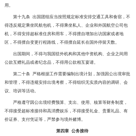
用。
第十九条 出国团组应当按照规定标准安排交通工具和食宿，不
得违反规定乘坐民航包机，不得乘坐私人、企业和外国航空公司包
机，不得安排超标准住房和用车，不得擅自增加出访国家或者地
区，不得擅自变更行程路线，不得擅自延长在国外停留天数。
出国期间，不得与我国驻外机构和其他中资机构、企业之间用
公款互赠礼品或者纪念品，不得用公款相互宴请。
第二十条 严格根据工作需要编制出境计划，加强因公出境审批
和管理，不得违规安排出境考察，不得组织无实质内容的调研、会
议、培训等活动。
严格遵守因公出境经费预算、支出、使用、核算等财务制度，
不得接受超标准接待和高消费娱乐，不得接受礼金、贵重礼品、有
价证券、支付凭证等，严禁参与境外赌博。
第四章 公务接待