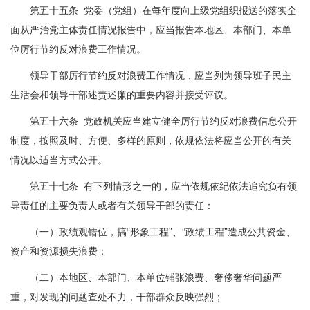
第五十五条 党委（党组）在每年度向上级党组织报送的落实全
面从严治党主体责任情况报告中，应当报告本地区、本部门、本单
位厉行节约反对浪费工作情况。
领导干部厉行节约反对浪费工作情况，应当列为领导班子民主
生活会和领导干部述责述廉的重要内容并接受评议。
第五十六条 党政机关应当建立健全厉行节约反对浪费信息公开
制度，按照及时、方便、多样的原则，依规依法将应当公开的有关
情况以适当方式公开。
第五十七条 有下列情形之一的，应当依规依纪依法追究负有领
导责任的主要负责人或者有关领导干部的责任：
（一）政绩观错位，搞“形象工程”、“政绩工程”造成公共资金、
资产和资源损失浪费；
（二）本地区、本部门、本单位铺张浪费、奢侈奢华问题严
重，对发现的问题查处不力，干部群众反映强烈；