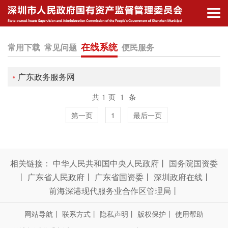
在线系统
常用下载
常见问题
便民服务
广东政务服务网
共
1
页
1
条
第一页
1
最后一页
相关链接：
中华人民共和国中央人民政府
丨
国务院国资委
丨
广东省人民政府
丨
广东省国资委
丨
深圳政府在线
丨
前海深港现代服务业合作区管理局
丨
网站导航
丨
联系方式
丨
隐私声明
丨
版权保护
丨
使用帮助