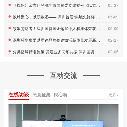
《旗帜》杂志刊登深圳市国资委党建案例《以党建品牌为引领从“资源持有者”向“生态共建者”转型》
05-27
以球聚心，以联致远—— 深圳首届“央地先锋杯”足球邀请赛圆满落幕
05-09
致敬劳动者！深圳国资国企这些个人和集体荣获表彰！
05-09
深圳环水集团以党建品牌创建激活高质量发展新动能
02-27
分类指导精准施策 党建业务同频共振 深圳国资国企探索“双融双促”发展新路径
02-05
互动交流
在线访谈
民意征集
民心桥
更多>