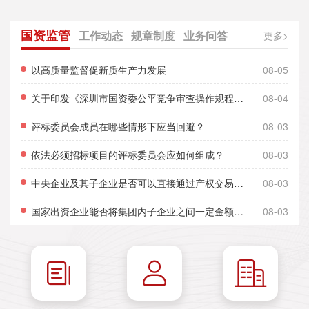
国资监管
工作动态
规章制度
业务问答
更多>
以高质量监督促新质生产力发展
08-05
关于印发《深圳市国资委公平竞争审查操作规程（2026年修订）》的通知
08-04
评标委员会成员在哪些情形下应当回避？
08-03
依法必须招标项目的评标委员会应如何组成？
08-03
中央企业及其子企业是否可以直接通过产权交易机构进行交易项目挂牌？是否必须聘请交易机构的会员单位或经纪机构？
08-03
国家出资企业能否将集团内子企业之间一定金额以内的非公开协议转让或非公开协议增资的审批权限授权子企业？
08-03


