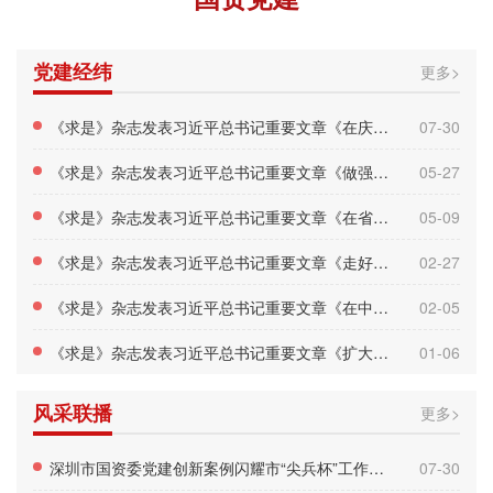
党建经纬
更多>
《求是》杂志发表习近平总书记重要文章《在庆祝中国共产党成立105周年大会上的讲话》
07-30
《求是》杂志发表习近平总书记重要文章《做强做优做大实体经济》
05-27
《求是》杂志发表习近平总书记重要文章《在省部级主要领导干部学习贯彻党的二十届四中全会精神专题研讨班上的讲话》
05-09
《求是》杂志发表习近平总书记重要文章《走好中国特色金融发展之路，建设金融强国》
02-27
《求是》杂志发表习近平总书记重要文章《在中央城市工作会议上的讲话》
02-05
《求是》杂志发表习近平总书记重要文章《扩大内需是战略之举》
01-06
风采联播
更多>
深圳市国资委党建创新案例闪耀市“尖兵杯”工作创新大赛，荣获示范案例！
07-30