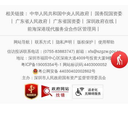
相关链接：
中华人民共和国中央人民政府
丨
国务院国资委
丨
广东省人民政府
丨
广东省国资委
丨
深圳政府在线
丨
前海深港现代服务业合作区管理局
丨
网站导航
丨
联系方式
丨
隐私声明
丨
版权保护
丨
使用帮助
信访投诉联系电话：(0755-83883747)
邮箱：xfs@szgzw.gov.cn
地址：深圳市福田中心区深南大道4009号投资大厦9楼
粤ICP备19005354号-1
网站标识码:4403000052
粤公网安备 44030402002862号
主办：深圳市人民政府国有资产监督管理委员会