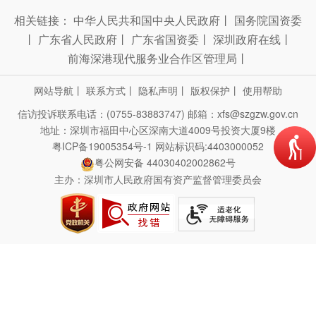
相关链接：
中华人民共和国中央人民政府
丨
国务院国资委
丨
广东省人民政府
丨
广东省国资委
丨
深圳政府在线
丨
前海深港现代服务业合作区管理局
丨
网站导航
丨
联系方式
丨
隐私声明
丨
版权保护
丨
使用帮助
信访投诉联系电话：(0755-83883747)
邮箱：xfs@szgzw.gov.cn
地址：深圳市福田中心区深南大道4009号投资大厦9楼
粤ICP备19005354号-1
网站标识码:4403000052
粤公网安备 44030402002862号
主办：深圳市人民政府国有资产监督管理委员会