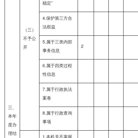
稳定”
4.保护第三方合
法权益
（三）
不予公
5.属于三类内部
2
开
事务信息
6.属于四类过程
性信息
7.属于行政执法
案卷
三、
8.属于行政查询
本年
事项
度办
理结
1.本机关不掌握