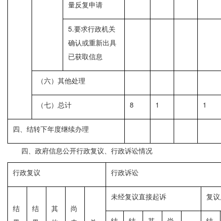
量反复申请
5.要求行政机关
确认或重新出具
已获取信息
（六）其他处理
（七）总计
8
1
1
四、结转下年度继续办理
四、政府信息公开行政复议、行政诉讼情况
行政复议
行政诉讼
未经复议直接起诉
复议
结
结
其
尚
结
结
其
尚
结