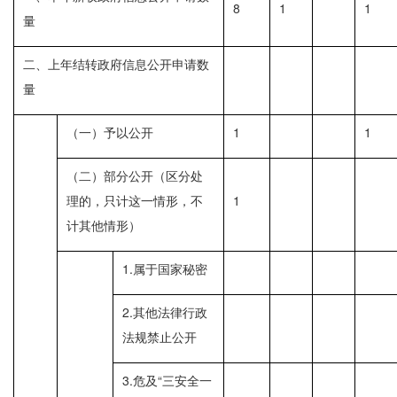
8
1
1
量
二、上年结转政府信息公开申请数
量
（一）予以公开
1
1
（二）部分公开（区分处
理的，只计这一情形，不
1
计其他情形）
1.属于国家秘密
2.其他法律行政
法规禁止公开
3.危及“三安全一