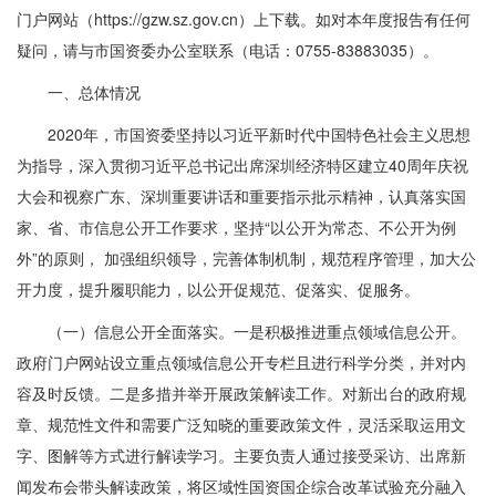
门户网站（https://gzw.sz.gov.cn）上下载。如对本年度报告有任何
疑问，请与市国资委办公室联系（电话：0755-83883035）。
一、总体情况
2020年，市国资委坚持以习近平新时代中国特色社会主义思想
为指导，深入贯彻习近平总书记出席深圳经济特区建立40周年庆祝
大会和视察广东、深圳重要讲话和重要指示批示精神，认真落实国
家、省、市信息公开工作要求，坚持“以公开为常态、不公开为例
外”的原则， 加强组织领导，完善体制机制，规范程序管理，加大公
开力度，提升履职能力，以公开促规范、促落实、促服务。
（一）信息公开全面落实。一是积极推进重点领域信息公开。
政府门户网站设立重点领域信息公开专栏且进行科学分类，并对内
容及时反馈。二是多措并举开展政策解读工作。对新出台的政府规
章、规范性文件和需要广泛知晓的重要政策文件，灵活采取运用文
字、图解等方式进行解读学习。主要负责人通过接受采访、出席新
闻发布会带头解读政策，将区域性国资国企综合改革试验充分融入