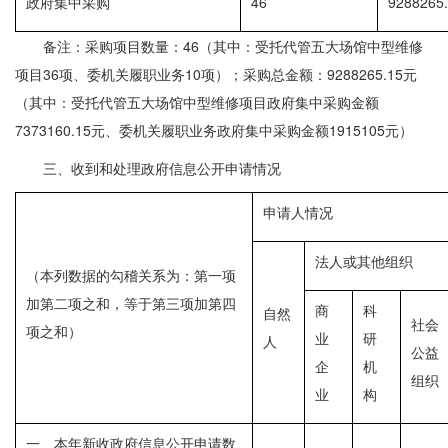
政府集中采购
46
9288265
备注：采购项目数量：46（其中：受托代管五大场馆中型维修
项目36项、委机关履职业务10项）；采购总金额：9288265.15元
（其中：受托代管五大场馆中型维修项目政府集中采购金额
7373160.15元、委机关履职业务政府集中采购金额1915105元）
三、收到和处理政府信息公开申请情况
申请人情况
法人或其他组织
（本列数据的勾稽关系为：第一项
加第二项之和，等于第三项加第四
商
科
自然
社会
项之和）
业
研
人
公益
企
机
组织
业
构
一、本年新收政府信息公开申请数