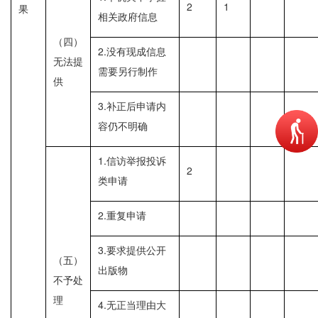
2
1
果
相关政府信息
（四）
2.没有现成信息
无法提
需要另行制作
供
3.补正后申请内
容仍不明确
1.信访举报投诉
2
类申请
2.重复申请
3.要求提供公开
（五）
出版物
不予处
理
4.无正当理由大