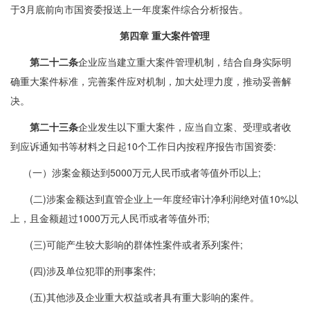
于3月底前向市国资委报送上一年度案件综合分析报告。
第四章 重大案件管理
第二十二条
企业应当建立重大案件管理机制，结合自身实际明
确重大案件标准，完善案件应对机制，加大处理力度，推动妥善解
决。
第二十三条
企业发生以下重大案件，应当自立案、受理或者收
到应诉通知书等材料之日起10个工作日内按程序报告市国资委:
（一）涉案金额达到5000万元人民币或者等值外币以上;
(二)涉案金额达到直管企业上一年度经审计净利润绝对值10%以
上，且金额超过1000万元人民币或者等值外币;
(三)可能产生较大影响的群体性案件或者系列案件;
(四)涉及单位犯罪的刑事案件;
(五)其他涉及企业重大权益或者具有重大影响的案件。