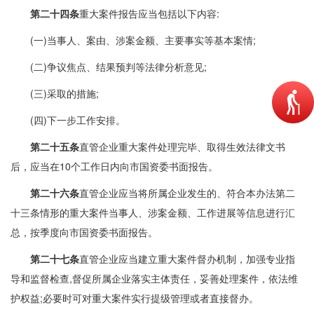
第二十四条
重大案件报告应当包括以下内容:
(一)当事人、案由、涉案金额、主要事实等基本案情;
(二)争议焦点、结果预判等法律分析意见;
(三)采取的措施;
(四)下一步工作安排。
第二十五条
直管企业重大案件处理完毕、取得生效法律文书
后，应当在10个工作日内向市国资委书面报告。
第二十六条
直管企业应当将所属企业发生的、符合本办法第二
十三条情形的重大案件当事人、涉案金额、工作进展等信息进行汇
总，按季度向市国资委书面报告。
第二十七条
直管企业应当建立重大案件督办机制，加强专业指
导和监督检查,督促所属企业落实主体责任，妥善处理案件，依法维
护权益;必要时可对重大案件实行提级管理或者直接督办。