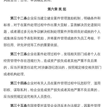
第六章 奖 惩
第三十二条
企业应当建立健全案件管理激励机制，明确条件和
标准，对于在案件处理过程中作出重大贡献，妥善解决历史遗留问
题，或者通过多元化争议解决机制处理案件并取得良好成效的个人
或集体应当给予表彰和奖励，并将案件管理成效作为员工考核、干
部任用、评先评优等工作的重要依据。
第三十三条
企业在案件处理过程中，发现相关部门或者个人在
经营管理中存在违规行为，造成资产损失或者其他严重不良后果
的，应当开展责任追究;对涉嫌违纪违法的，按照规定移交相关部门
或者机构处理。
第三十四条
企业对有关人员在案件管理过程中玩忽职守、滥用
职权、谋取私利，给企业造成资产损失或者其他严重不良后果的，
应当按照规定追究相关人员责任。
第三十五条
市国资委对直管企业违反本办法规定，因案件管理