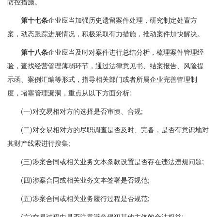
防控措施。
第十七条
企业应当加强历史遗留案件处理，研究制定处置方
案，动态跟踪进展情况，积极采取有力措施，推动案件加快解决。
第十八条
企业应当及时对案件进行总结分析，梳理案件管理经
验，查找经营管理薄弱环节，通过法律意见书、结案报告、风险提
示函、案例汇编等形式，指导相关部门或者所属企业完善管理制
度，堵塞管理漏洞，重点从以下方面分析:
(一)对交易相对方的选择是否审慎、合规;
(二)对交易相对方的尽职调查是否及时、完备，是否有意识地对
其财产线索进行搜集;
(三)涉案合同或相关业务文本条款设置是否存在违法违规问题;
(四)涉案合同或相关业务文本签署是否规范;
(五)涉案合同或相关业务履行过程是否规范;
(六)交易过程中是否注意避免侵犯其他主体的合法权益;