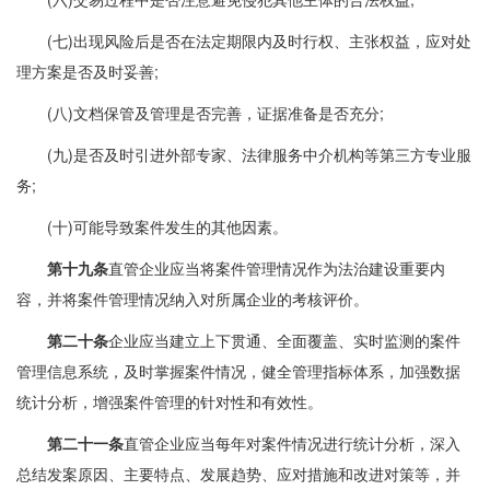
(七)出现风险后是否在法定期限内及时行权、主张权益，应对处
理方案是否及时妥善;
(八)文档保管及管理是否完善，证据准备是否充分;
(九)是否及时引进外部专家、法律服务中介机构等第三方专业服
务;
(十)可能导致案件发生的其他因素。
第十九条
直管企业应当将案件管理情况作为法治建设重要内
容，并将案件管理情况纳入对所属企业的考核评价。
第二十条
企业应当建立上下贯通、全面覆盖、实时监测的案件
管理信息系统，及时掌握案件情况，健全管理指标体系，加强数据
统计分析，增强案件管理的针对性和有效性。
第二十一条
直管企业应当每年对案件情况进行统计分析，深入
总结发案原因、主要特点、发展趋势、应对措施和改进对策等，并