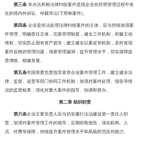
第三条
本办法所称法律纠纷案件是指企业在经营管理过程中发
生的境内外诉讼、仲裁等(以下简称案件)。
第四条
企业是依法处理法律纠纷案件的主体，应当持续加强案
件管理，明确责任主体，完善管理制度，健全工作机制，积极主动
维权，切实防止国有资产损失；建立健全以案促管机制，及时发现
案件反映的管理问题，堵塞管理漏洞，提升管理水平，切实保障提
质增效、稳健发展。
第五条
市国资委负责指导直管企业案件管理工作，建立健全法
律、监督、追责等部门协同工作机制，加强对案件处理、报告等情
况的监督检查，强化对重大案件的指导、协调和督办。
第二章 组织职责
第六条
企业主要负责人应当切实履行法治建设第一责任人职
责，加强对案件管理工作的领导，定期听取报告，强化机构、人
员、经费等保障，持续提升案件管理水平和风险防范应对能力。