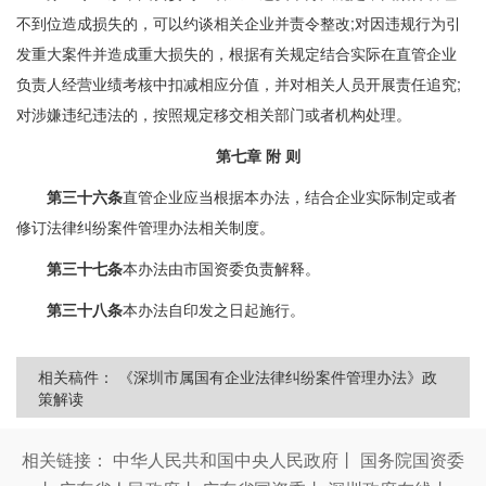
不到位造成损失的，可以约谈相关企业并责令整改;对因违规行为引
发重大案件并造成重大损失的，根据有关规定结合实际在直管企业
负责人经营业绩考核中扣减相应分值，并对相关人员开展责任追究;
对涉嫌违纪违法的，按照规定移交相关部门或者机构处理。
第七章
附 则
第三十六条
直管企业应当根据本办法，结合企业实际制定或者
修订法律纠纷案件管理办法相关制度。
第三十七条
本办法由市国资委负责解释。
第三十八条
本办法自印发之日起施行。
相关稿件：
《深圳市属国有企业法律纠纷案件管理办法》政
策解读
相关链接：
中华人民共和国中央人民政府
丨
国务院国资委