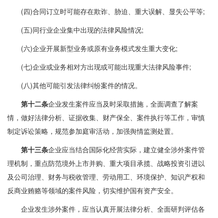
(四)合同订立时可能存在欺诈、胁迫、重大误解、显失公平等;
(五)同行业企业集中出现的法律风险情况;
(六)企业开展新型业务或原有业务模式发生重大变化;
(七)企业或业务相对方出现或可能出现重大法律风险事件;
(八)其他可能引发法律纠纷案件的情况。
第十二条
企业发生案件应当及时采取措施，全面调查了解案
情，做好法律分析、证据收集、财产保全、案件执行等工作，审慎
制定诉讼策略，规范参加庭审活动，加强舆情监测处置。
第十三条
企业应当结合国际化经营实际，建立健全涉外案件管
理机制，重点防范境外上市并购、重大项目承揽、战略投资引进以
及公司治理、财务与税收管理、劳动用工、环境保护、知识产权和
反商业贿赂等领域的案件风险，切实维护国有资产安全。
企业发生涉外案件，应当认真开展法律分析、全面研判评估各