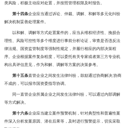
类风险，积极主动应对处置，并按照管理权限及时报告。
第十四条
企业应当通过诉讼、仲裁、调解、和解等多元化纠纷
解决机制妥善处理案件。
以和解、调解等方式处置案件的，应当从维权经济性、挽损合
理性、风险可控性等多个维度进行事前分析论证，审查是否违反法
律法规、国资监管制度等强制性规定，并履行相应的内部决策程
序。企业根据案件复杂程度，可以委托有关专家或者第三方专业机
构出具评估意见，作为和解、调解等方案的决策参考。
第十五条
直管企业之间发生法律纠纷，鼓励通过协商解决;协商
不成的，可以报市国资委指导协调。
同一直管企业所属企业之间发生法律纠纷，可以通过内部调解
等方式解决。
第十六条
企业应当建立案件预警机制，针对典型性和普遍性案
件深入分析发案原因、潜在后果等，及时进行预警提示，切实采取