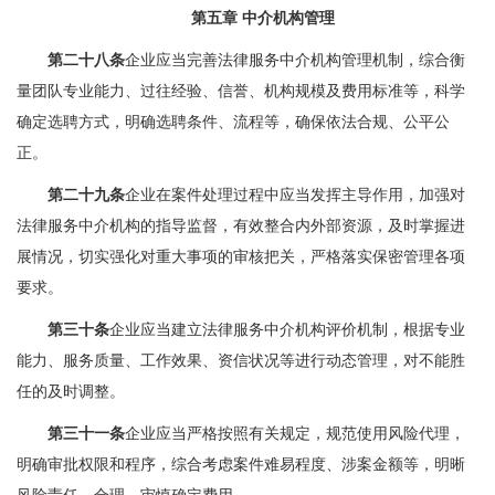
第五章 中介机构管理
第二十八条
企业应当完善法律服务中介机构管理机制，综合衡
量团队专业能力、过往经验、信誉、机构规模及费用标准等，科学
确定选聘方式，明确选聘条件、流程等，确保依法合规、公平公
正。
第二十九条
企业在案件处理过程中应当发挥主导作用，加强对
法律服务中介机构的指导监督，有效整合内外部资源，及时掌握进
展情况，切实强化对重大事项的审核把关，严格落实保密管理各项
要求。
第三十条
企业应当建立法律服务中介机构评价机制，根据专业
能力、服务质量、工作效果、资信状况等进行动态管理，对不能胜
任的及时调整。
第三十一条
企业应当严格按照有关规定，规范使用风险代理，
明确审批权限和程序，综合考虑案件难易程度、涉案金额等，明晰
风险责任，合理、审慎确定费用。