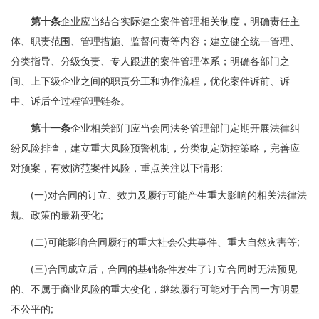
第十条
企业应当结合实际健全案件管理相关制度，明确责任主
体、职责范围、管理措施、监督问责等内容；建立健全统一管理、
分类指导、分级负责、专人跟进的案件管理体系；明确各部门之
间、上下级企业之间的职责分工和协作流程，优化案件诉前、诉
中、诉后全过程管理链条。
第十一条
企业相关部门应当会同法务管理部门定期开展法律纠
纷风险排查，建立重大风险预警机制，分类制定防控策略，完善应
对预案，有效防范案件风险，重点关注以下情形:
(一)对合同的订立、效力及履行可能产生重大影响的相关法律法
规、政策的最新变化;
(二)可能影响合同履行的重大社会公共事件、重大自然灾害等;
(三)合同成立后，合同的基础条件发生了订立合同时无法预见
的、不属于商业风险的重大变化，继续履行可能对于合同一方明显
不公平的;