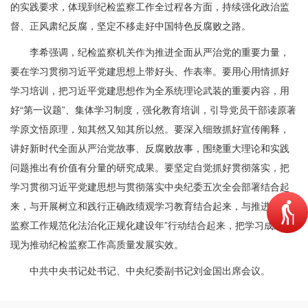
的实践要求，体现到纪检监察工作全过程各方面，持续强化政治监
督、正风肃纪反腐，坚定不移走好中国特色反腐败之路。
李希强调，纪检监察机关作为推进全面从严治党的重要力量，
要在学习贯彻习近平党建思想上带好头、作表率。要用心用情抓好
学习培训，把习近平党建思想作为全系统理论武装的重要内容，用
好“第一议题”、集体学习制度，强化教育培训，引导党员干部读原著
学原文悟原理，知其然又知其所以然。要深入细致抓好宣传阐释，
讲好新时代全面从严治党故事、反腐败故事，围绕重大理论和实践
问题推出有价值有分量的研究成果。要坚定自觉抓好贯彻落实，把
学习贯彻习近平党建思想与贯彻落实中央纪委五次全会部署结合起
来，与开展树立和践行正确政绩观学习教育结合起来，与推进“纪检
监察工作规范化法治化正规化建设年”行动结合起来，把学习成果体
现为推动纪检监察工作高质量发展实效。
中共中央书记处书记、中央纪委副书记刘金国出席会议。