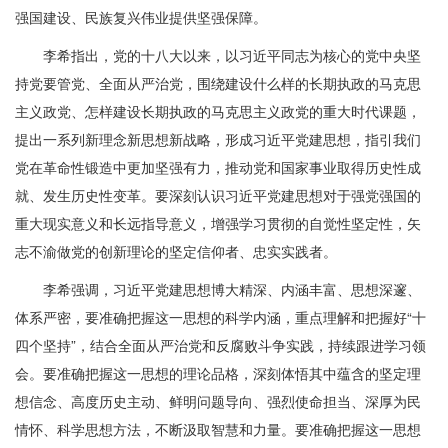
强国建设、民族复兴伟业提供坚强保障。
李希指出，党的十八大以来，以习近平同志为核心的党中央坚
持党要管党、全面从严治党，围绕建设什么样的长期执政的马克思
主义政党、怎样建设长期执政的马克思主义政党的重大时代课题，
提出一系列新理念新思想新战略，形成习近平党建思想，指引我们
党在革命性锻造中更加坚强有力，推动党和国家事业取得历史性成
就、发生历史性变革。要深刻认识习近平党建思想对于强党强国的
重大现实意义和长远指导意义，增强学习贯彻的自觉性坚定性，矢
志不渝做党的创新理论的坚定信仰者、忠实实践者。
李希强调，习近平党建思想博大精深、内涵丰富、思想深邃、
体系严密，要准确把握这一思想的科学内涵，重点理解和把握好“十
四个坚持”，结合全面从严治党和反腐败斗争实践，持续跟进学习领
会。要准确把握这一思想的理论品格，深刻体悟其中蕴含的坚定理
想信念、高度历史主动、鲜明问题导向、强烈使命担当、深厚为民
情怀、科学思想方法，不断汲取智慧和力量。要准确把握这一思想