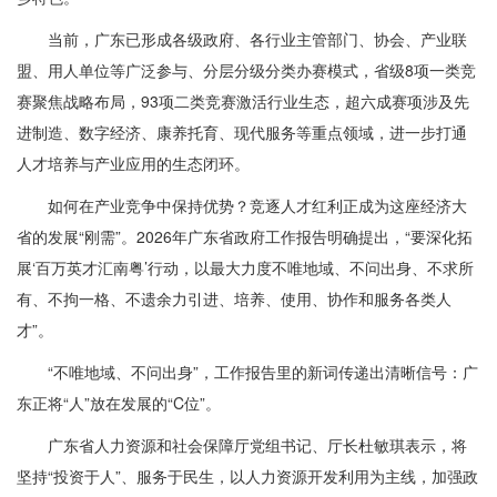
当前，广东已形成各级政府、各行业主管部门、协会、产业联
盟、用人单位等广泛参与、分层分级分类办赛模式，省级8项一类竞
赛聚焦战略布局，93项二类竞赛激活行业生态，超六成赛项涉及先
进制造、数字经济、康养托育、现代服务等重点领域，进一步打通
人才培养与产业应用的生态闭环。
如何在产业竞争中保持优势？竞逐人才红利正成为这座经济大
省的发展“刚需”。2026年广东省政府工作报告明确提出，“要深化拓
展‘百万英才汇南粤’行动，以最大力度不唯地域、不问出身、不求所
有、不拘一格、不遗余力引进、培养、使用、协作和服务各类人
才”。
“不唯地域、不问出身”，工作报告里的新词传递出清晰信号：广
东正将“人”放在发展的“C位”。
广东省人力资源和社会保障厅党组书记、厅长杜敏琪表示，将
坚持“投资于人”、服务于民生，以人力资源开发利用为主线，加强政