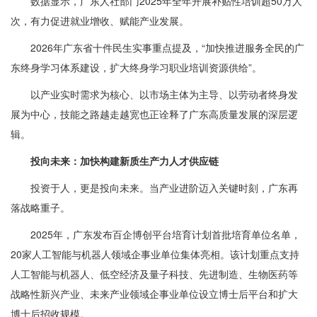
数据显示，广东人社部门2025年全年开展补贴性培训超50万人
次，有力促进就业增收、赋能产业发展。
2026年广东省十件民生实事重点提及，“加快推进服务全民的广
东终身学习体系建设，扩大终身学习职业培训资源供给”。
以产业实时需求为核心、以市场主体为主导、以劳动者终身发
展为中心，技能之路越走越宽也正诠释了广东高质量发展的深层逻
辑。
投向未来：加快构建新质生产力人才供应链
投资于人，更是投向未来。当产业进阶迈入关键时刻，广东再
落战略重子。
2025年，广东发布百企博创平台培育计划首批培育单位名单，
20家人工智能与机器人领域企事业单位集体亮相。该计划重点支持
人工智能与机器人、低空经济及量子科技、先进制造、生物医药等
战略性新兴产业、未来产业领域企事业单位设立博士后平台和扩大
博士后招收规模。