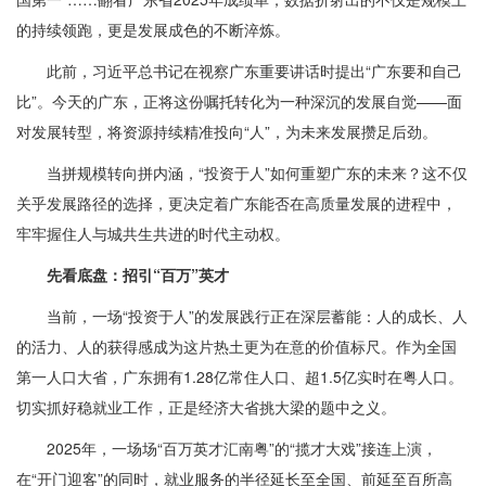
的持续领跑，更是发展成色的不断淬炼。
此前，习近平总书记在视察广东重要讲话时提出“广东要和自己
比”。今天的广东，正将这份嘱托转化为一种深沉的发展自觉——面
对发展转型，将资源持续精准投向“人”，为未来发展攒足后劲。
当拼规模转向拼内涵，“投资于人”如何重塑广东的未来？这不仅
关乎发展路径的选择，更决定着广东能否在高质量发展的进程中，
牢牢握住人与城共生共进的时代主动权。
先看底盘：招引“百万”英才
当前，一场“投资于人”的发展践行正在深层蓄能：人的成长、人
的活力、人的获得感成为这片热土更为在意的价值标尺。作为全国
第一人口大省，广东拥有1.28亿常住人口、超1.5亿实时在粤人口。
切实抓好稳就业工作，正是经济大省挑大梁的题中之义。
2025年，一场场“百万英才汇南粤”的“揽才大戏”接连上演，
在“开门迎客”的同时，就业服务的半径延长至全国、前延至百所高