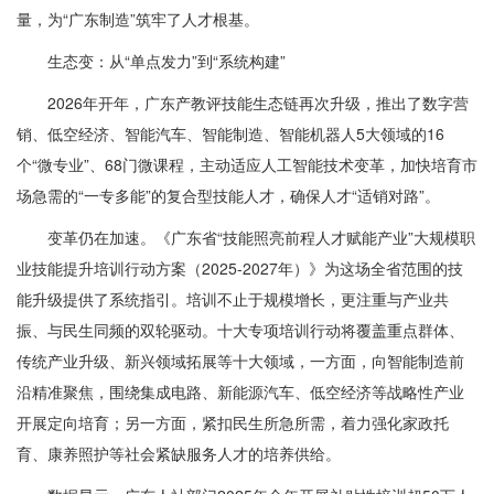
量，为“广东制造”筑牢了人才根基。
生态变：从“单点发力”到“系统构建”
2026年开年，广东产教评技能生态链再次升级，推出了数字营
销、低空经济、智能汽车、智能制造、智能机器人5大领域的16
个“微专业”、68门微课程，主动适应人工智能技术变革，加快培育市
场急需的“一专多能”的复合型技能人才，确保人才“适销对路”。
变革仍在加速。《广东省“技能照亮前程人才赋能产业”大规模职
业技能提升培训行动方案（2025-2027年）》为这场全省范围的技
能升级提供了系统指引。培训不止于规模增长，更注重与产业共
振、与民生同频的双轮驱动。十大专项培训行动将覆盖重点群体、
传统产业升级、新兴领域拓展等十大领域，一方面，向智能制造前
沿精准聚焦，围绕集成电路、新能源汽车、低空经济等战略性产业
开展定向培育；另一方面，紧扣民生所急所需，着力强化家政托
育、康养照护等社会紧缺服务人才的培养供给。