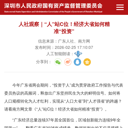
人社观察｜“人”站C位！经济大省如何精
准“投资”
信息来源：广东人社、南方网
发布时间：2026-02-25 17:10:07
人工智能朗读：
分享到
：
今年广东省两会期间，“投资于人”成为贯穿政府工作报告与代表
委员热议的高频词，释放出广东坚持民生为大的鲜明信号。如何将
人口规模转化为人才红利，实现从“人口大省”到“人才强省”的跨越？
请看南方网文章《“人”站C位！经济大省如何精准“投资”》。
“广东经济总量连续37年居全国首位，区域创新能力连续9年全
国第一”……翻看广东省2025年成绩单，数据折射出的不仅是规模上