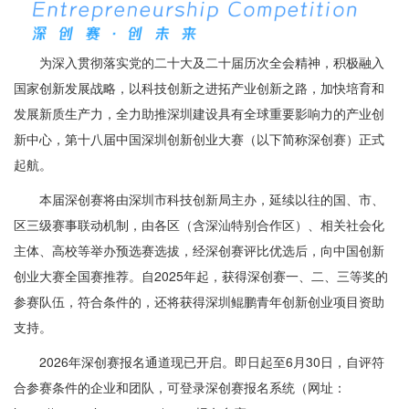
为深入贯彻落实党的二十大及二十届历次全会精神，积极融入
国家创新发展战略，以科技创新之进拓产业创新之路，加快培育和
发展新质生产力，全力助推深圳建设具有全球重要影响力的产业创
新中心，第十八届中国深圳创新创业大赛（以下简称深创赛）正式
起航。
本届深创赛将由深圳市科技创新局主办，延续以往的国、市、
区三级赛事联动机制，由各区（含深汕特别合作区）、相关社会化
主体、高校等举办预选赛选拔，经深创赛评比优选后，向中国创新
创业大赛全国赛推荐。自2025年起，获得深创赛一、二、三等奖的
参赛队伍，符合条件的，还将获得深圳鲲鹏青年创新创业项目资助
支持。
2026年深创赛报名通道现已开启。即日起至6月30日，自评符
合参赛条件的企业和团队，可登录深创赛报名系统（网址：