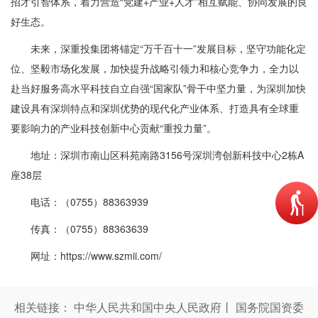
招才引智体系，着力营造“党建+产业+人才”相互赋能、协同发展的良
好生态。
未来，深重投集团将锚定“万千百十一”发展目标，坚守功能化定
位、坚毅市场化发展，加快提升战略引领力和核心竞争力，全力以
赴当好服务高水平科技自立自强“国家队”骨干中坚力量，为深圳加快
建设具有深圳特点和深圳优势的现代化产业体系、打造具有全球重
要影响力的产业科技创新中心贡献“重投力量”。
地址：深圳市南山区科苑南路3156号深圳湾创新科技中心2栋A
座38层
电话：（0755）88363939
传真：（0755）88363639
网址：https://www.szmii.com/
相关链接：
中华人民共和国中央人民政府
丨
国务院国资委