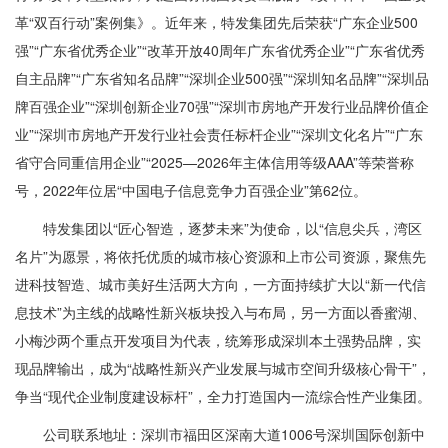
革“双百行动”案例集》。近年来，特发集团先后荣获“广东企业500
强”“广东省优秀企业”“改革开放40周年广东省优秀企业”“广东省优秀
自主品牌”“广东省知名品牌”“深圳企业500强”“深圳知名品牌”“深圳品
牌百强企业”“深圳创新企业70强”“深圳市房地产开发行业品牌价值企
业”“深圳市房地产开发行业社会责任标杆企业”“深圳文化名片”“广东
省守合同重信用企业”“2025—2026年主体信用等级AAA”等荣誉称
号，2022年位居“
中国电子信息竞争力百强企业
”第62位。
特发集团
以
“匠心智造，逐梦未来”为使命，以“信息尖兵，湾区
名片”
为愿景，将依托优质的城市核心资源和上市公司资源，聚焦先
进科技智造、城市美好生活两大方向，一方面持续扩大以“新一代信
息技术”为主线的战略性新兴板块投入与布局，另一方面以香蜜湖、
小梅沙两个重点开发项目为代表，统筹形成深圳本土强势品牌，实
现品牌输出
，
成为“战略性新兴产业发展与城市空间升级核心骨干”，
争当“现代企业制度建设标杆”
，全力打造国内一流综合性产业集团。
公司联系地址：深圳市福田区深南大道1006号深圳国际创新中