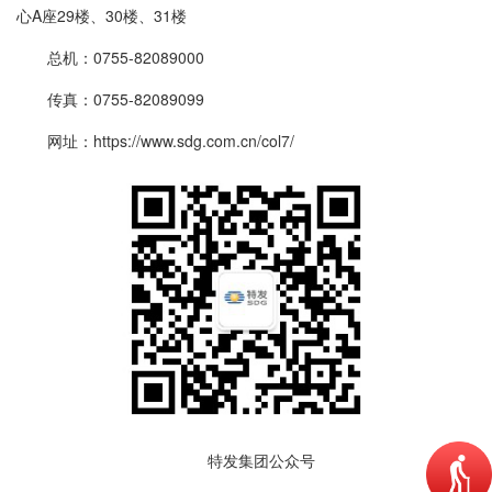
心A座29楼、30楼、31楼
总机：0755-82089000
传真：0755-82089099
网址：https://www.sdg.com.cn/col7/
特发集团公众号