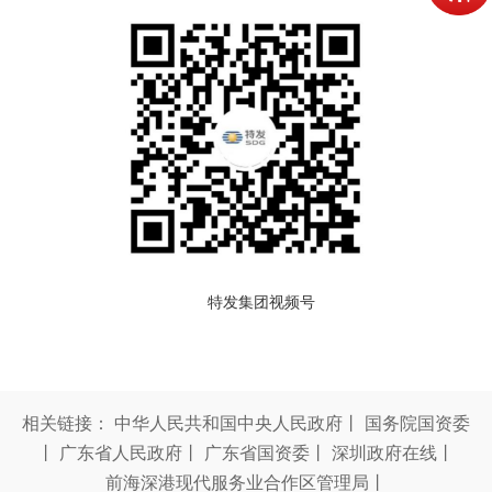
特发集团视频号
相关链接：
中华人民共和国中央人民政府
丨
国务院国资委
丨
广东省人民政府
丨
广东省国资委
丨
深圳政府在线
丨
前海深港现代服务业合作区管理局
丨