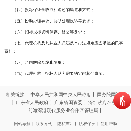
（四）投标保证金收取和退还的渠道和方式；
（五）协助办理异议、协助处理投诉等要求；
（六）招标投标资料保存、移交等要求；
（七）代理机构及其从业人员违反本办法规定应当承担的民事
责任；
（八）合同解除及终止情形；
（九）代理机构、招标人认为需要约定的其他事项。
相关链接：
中华人民共和国中央人民政府
丨
国务院国资委
丨
广东省人民政府
丨
广东省国资委
丨
深圳政府在线
丨
前海深港现代服务业合作区管理局
丨
网站导航
丨
联系方式
丨
隐私声明
丨
版权保护
丨
使用帮助