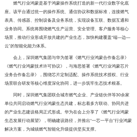
燃气行业鸿蒙是基于鸿蒙操作系统打造的新一代行业数字化底
座。该平台通过统一的操作系统、通信协议和数据标准，连接燃气
表具、传感器、控制设备及业务系统，实现设备互联、数据互通和
业务协同。系统将围绕燃气生产运营、安全管理、客户服务等核心
场景，推动行业形成开放共建的产业生态，加快构建覆盖“端—边—
云”的智能化能力体系。
会上，深圳燃气集团与华为签署《燃气行业鸿蒙合作备忘录》
《燃气行业鸿蒙技术许可协议》，与海思签署《燃气行业鸿蒙芯片
业务合作备忘录》，围绕芯片定制适配、操作系统技术授权、行业
场景联合研发等核心维度深化协同，进一步筑牢生态技术根基。
同时，深圳燃气集团联合城市燃气企业、产业链伙伴等30余家
单位共同启动燃气行业鸿蒙生态共建，标志着多方联动、协同共进
的产业生态建设格局正式形成。华为在会上分享了《燃气行业鸿蒙
生态发展行动展望》，明确建设路径，并推出“一芯一平台”行业鸿蒙
解决方案，为城镇燃气智能化升级提供坚实支撑。