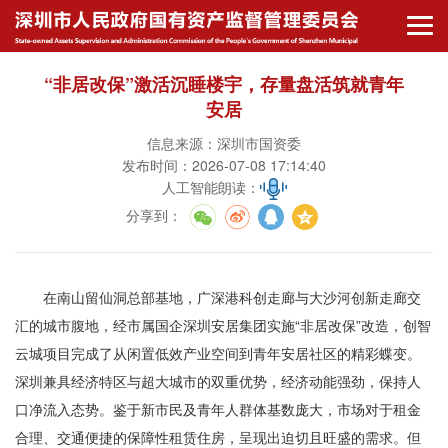
“非居改保”激活沉睡楼宇，存量盘活筑就青年
安居
信息来源：深圳市国资委
发布时间：2026-07-08 17:14:40
人工智能朗读：
分享到
：
在南山留仙洞总部基地，广深港科创走廊与大沙河创新走廊交
汇的城市腹地，经市属国企深圳安居集团实施“非居改保”改造，创智
云城项目完成了从闲置低效产业空间到青年安居社区的精彩蝶变。
深圳兼具经济特区与超大城市的双重优势，经济动能强劲，保持人
口净流入态势。鉴于新市民及青年人群体基数庞大，市场对于租金
合理、交通便捷的保障性租赁住房，呈现出迫切且旺盛的需求。但